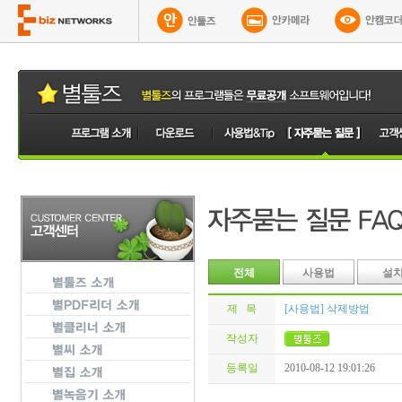
전체
사용법
설
제 목
[사용법] 삭제방법
작성자
등록일
2010-08-12 19:01:26