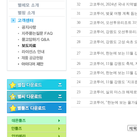
32
고코투어, 2024년 국내 지역
31
고코투어, 벚꽃 여행 계획 돕
30
고코투어, 오션투유리조트 31
29
고코투어, 강원도 오션투유리
28
고코투어, 강원도 고성.속초 오
27
고코투어, 한눈에 보는 11월 
26
고코투어, 11월 강원도 축제,
25
고코투어, 한눈에 보는 11월 
24
고코투어, 11월 강원도 `지프
23
고코투어, 실외 마스크 해제로
22
고코투어, "한눈에 보는 올가