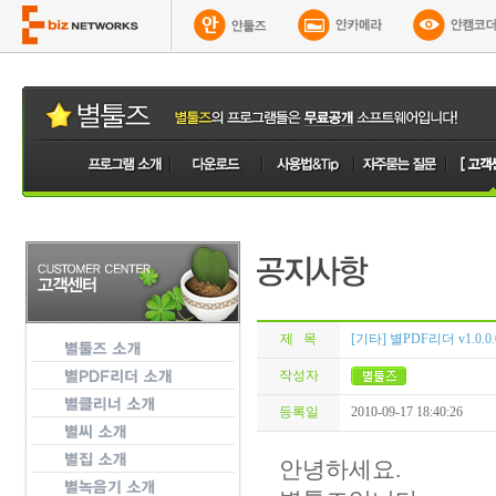
제 목
[기타] 별PDF리더 v1.0.0.
작성자
등록일
2010-09-17 18:40:26
안녕하세요.