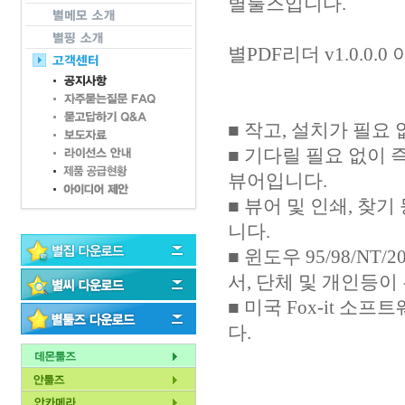
별툴즈입니다.
별PDF리더 v1.0.0.
■ 작고, 설치가 필요 
■ 기다릴 필요 없이 
뷰어입니다.
■ 뷰어 및 인쇄, 찾
니다.
■ 윈도우 95/98/NT
서, 단체 및 개인등이
■ 미국 Fox-it 
다.