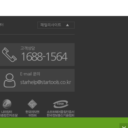
센터
패밀리사이트 ▲
고객상담
1688-1564
E-mail 문의
starhelp@startools.co.kr