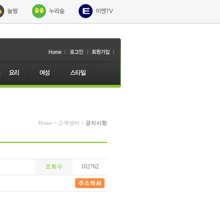
Home > 고객센터 >
공지사항
조회수
102762