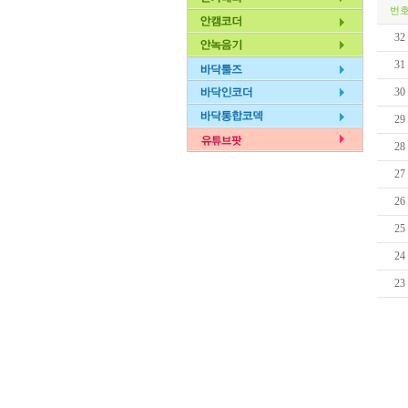
번
32
31
30
29
28
27
26
25
24
23