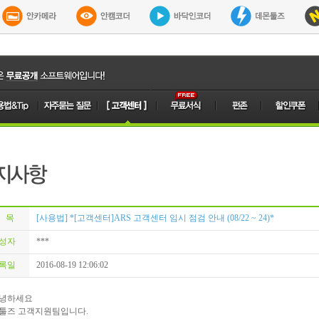
 목
[사용법] *[고객센터]ARS 고객센터 임시 점검 안내 (08/22 ~ 24)*
성자
***
록일
2016-08-19 12:06:02
녕하세요
툴즈 고객지원팀입니다.