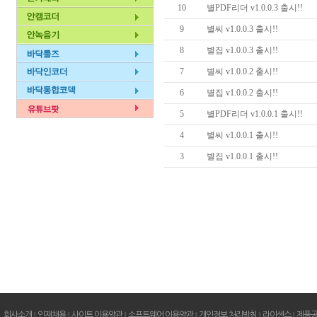
10
별PDF리더 v1.0.0.3 출시!!
9
별씨 v1.0.0.3 출시!!
8
별집 v1.0.0.3 출시!!
7
별씨 v1.0.0.2 출시!!
6
별집 v1.0.0.2 출시!!
5
별PDF리더 v1.0.0.1 출시!!
4
별씨 v1.0.0.1 출시!!
3
별집 v1.0.0.1 출시!!
회사소개
|
인재채용
|
사이트 이용약관
|
소프트웨어 이용약관
|
개인정보 처리방침
|
라이센스
|
제품