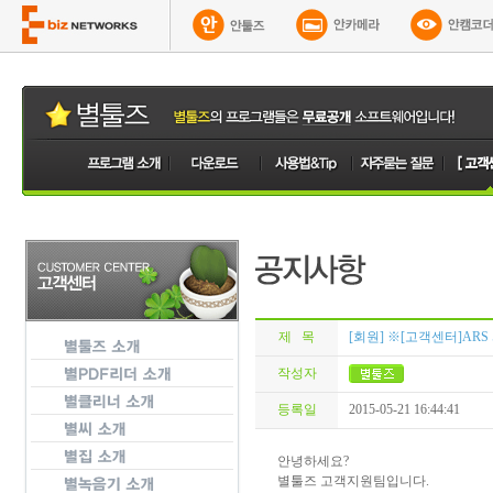
제 목
[회원] ※[고객센터]ARS
작성자
등록일
2015-05-21 16:44:41
안녕하세요?
별툴즈 고객지원팀입니다.