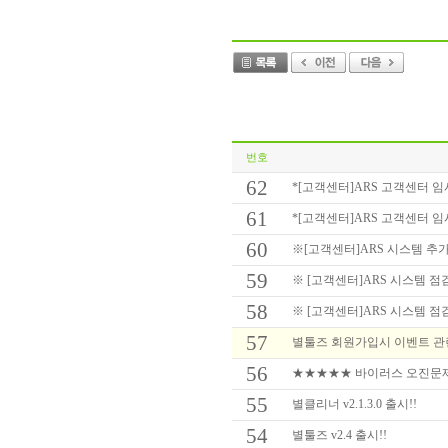
번호
62
*[고객센터]ARS 고객센터 임시 
61
*[고객센터]ARS 고객센터 임시 
60
※[고객센터]ARS 시스템 추가
59
※ [고객센터]ARS 시스템 점검
58
※ [고객센터]ARS 시스템 점검
57
별툴즈 회원가입시 이벤트 관련 
56
★★★★★ 바이러스 오진문제 
55
별클리너 v2.1.3.0 출시!!
54
별툴즈 v2.4 출시!!