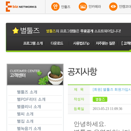
제 목
[회원] 별툴즈 회원가입
작성자
등록일
2013-05-23 11:09:36
안녕하세요.