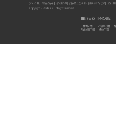
본 사이트는 별툴즈 공식 사이트이며, 별툴즈 소유권과 배포권한은 (주)이비즈네트
Copyright STARTOOLS all rights reserved.