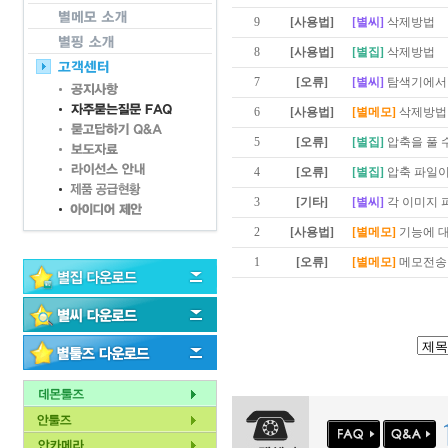
9
[사용법]
[별씨]
삭제방법
8
[사용법]
[별집]
삭제방법
7
[오류]
[별씨]
탐색기에서 
6
[사용법]
[별메모]
삭제방법
5
[오류]
[별집]
압축을 풀 
4
[오류]
[별집]
압축 파일이
3
[기타]
[별씨]
각 이미지 
2
[사용법]
[별메모]
기능에 대
1
[오류]
[별메모]
메모전송