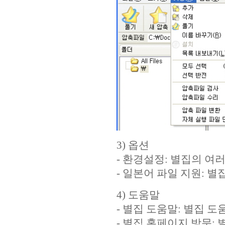
3) 옵션
- 환경설정: 별집의 여
- 일본어 파일 지원: 
4) 도움말
- 별집 도움말: 별집 
- 별집 홈페이지 방문: