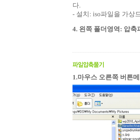
다.
- 설치: iso파일을 가
4. 왼쪽 폴더영역: 압
1.마우스 오른쪽 버튼