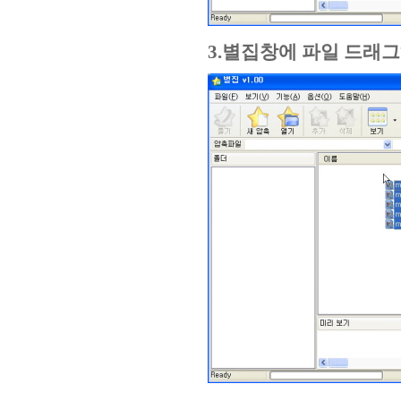
3.별집창에 파일 드래