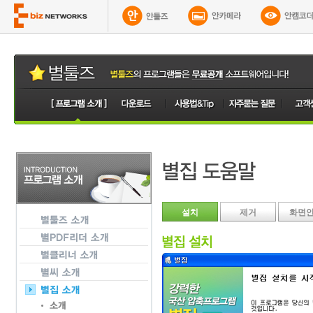
설치
제거
화면