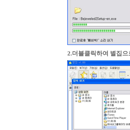
2.더블클릭하여 별집으