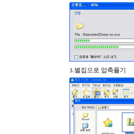
3.별집으로 압축풀기