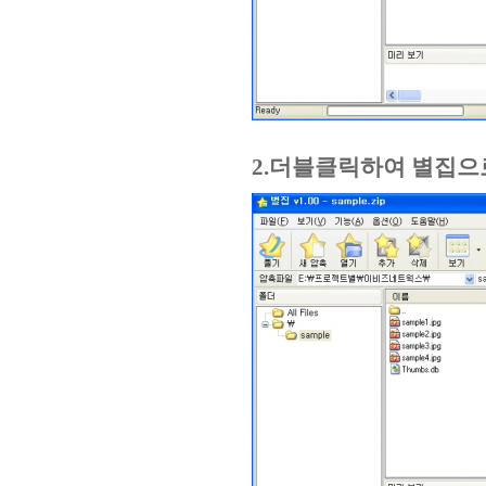
2.더블클릭하여 별집으