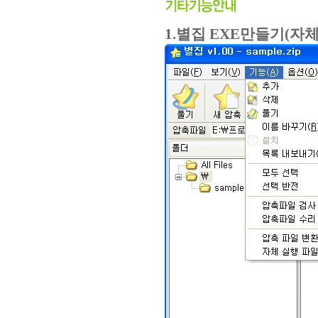
1.별집 EXE만들기(자