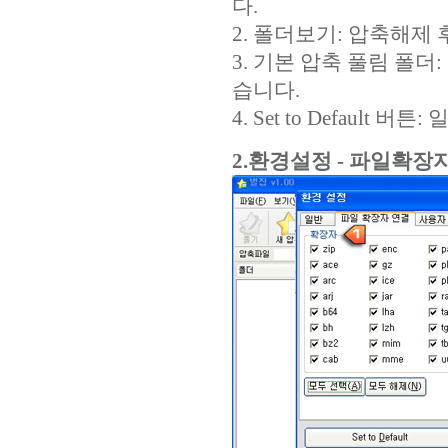
다.
2. 폴더보기: 압축해제
3. 기본 압축 풀림 폴
습니다.
4. Set to Defaul
2.환경설정 - 파일확장