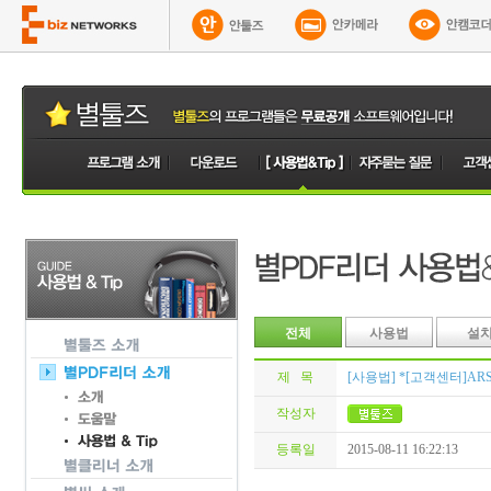
전체
사용법
설
제 목
[사용법] *[고객센터]ARS
작성자
등록일
2015-08-11 16:22:13