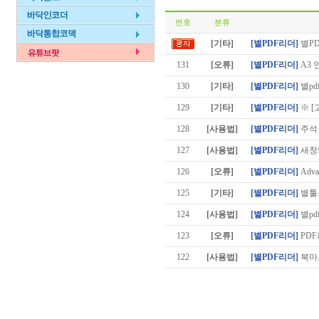
번호
분류
[기타]
[별PDF리더]
별P
131
[오류]
[별PDF리더]
A3 
130
[기타]
[별PDF리더]
별pd
129
[기타]
[별PDF리더]
※ [
128
[사용법]
[별PDF리더]
주석
127
[사용법]
[별PDF리더]
새창
126
[오류]
[별PDF리더]
Advan
125
[기타]
[별PDF리더]
별툴
124
[사용법]
[별PDF리더]
별pd
123
[오류]
[별PDF리더]
PDF
122
[사용법]
[별PDF리더]
북마