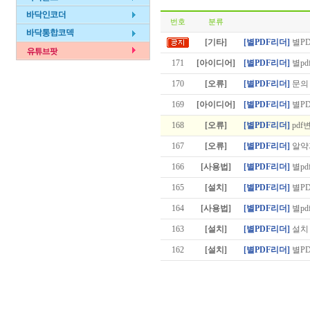
번호
분류
[기타]
[별PDF리더]
별P
171
[아이디어]
[별PDF리더]
별pd
170
[오류]
[별PDF리더]
문의
169
[아이디어]
[별PDF리더]
별PD
168
[오류]
[별PDF리더]
pdf
167
[오류]
[별PDF리더]
알약
166
[사용법]
[별PDF리더]
별pd
165
[설치]
[별PDF리더]
별P
164
[사용법]
[별PDF리더]
별pd
163
[설치]
[별PDF리더]
설치
162
[설치]
[별PDF리더]
별P