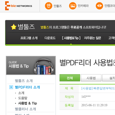
전체
사용법
설
제 목
[사용법] 빠른답변부탁
작성자
145***
등록일
2015-06-11 11:29:19