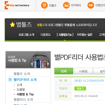
전체
사용법
설
제 목
[회원] ※[고객센터]ARS
작성자
등록일
2015-05-21 16:44:41