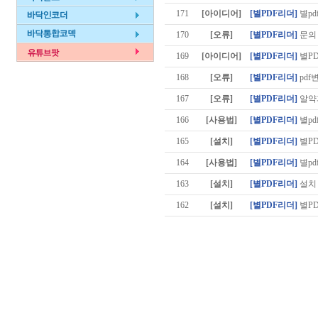
171
[아이디어]
[별PDF리더]
별pd
170
[오류]
[별PDF리더]
문의
169
[아이디어]
[별PDF리더]
별PD
168
[오류]
[별PDF리더]
pdf
167
[오류]
[별PDF리더]
알약
166
[사용법]
[별PDF리더]
별pd
165
[설치]
[별PDF리더]
별P
164
[사용법]
[별PDF리더]
별pd
163
[설치]
[별PDF리더]
설치
162
[설치]
[별PDF리더]
별P