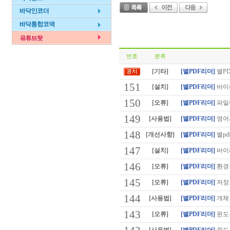
번호
분류
[기타]
[별PDF리더]
별P
151
[설치]
[별PDF리더]
바이러
150
[오류]
[별PDF리더]
파일이
149
[사용법]
[별PDF리더]
영어
148
[개선사항]
[별PDF리더]
별pd
147
[설치]
[별PDF리더]
바이
146
[오류]
[별PDF리더]
환경
145
[오류]
[별PDF리더]
저장
144
[사용법]
[별PDF리더]
개체 
143
[오류]
[별PDF리더]
윈도우