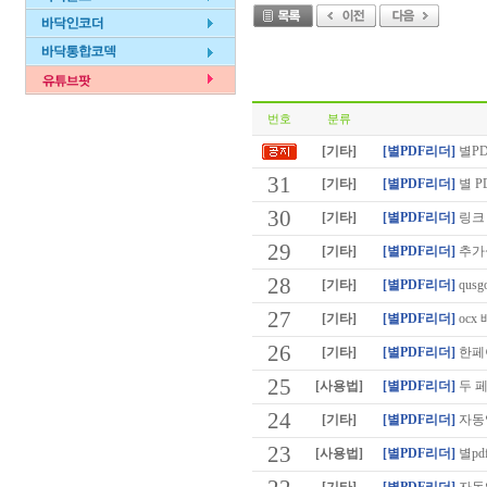
번호
분류
[기타]
[별PDF리더]
별P
31
[기타]
[별PDF리더]
별 P
30
[기타]
[별PDF리더]
링크 
29
[기타]
[별PDF리더]
추가설
28
[기타]
[별PDF리더]
qusgo
27
[기타]
[별PDF리더]
ocx
26
[기타]
[별PDF리더]
한페
25
[사용법]
[별PDF리더]
두 페
24
[기타]
[별PDF리더]
자동
23
[사용법]
[별PDF리더]
별pd