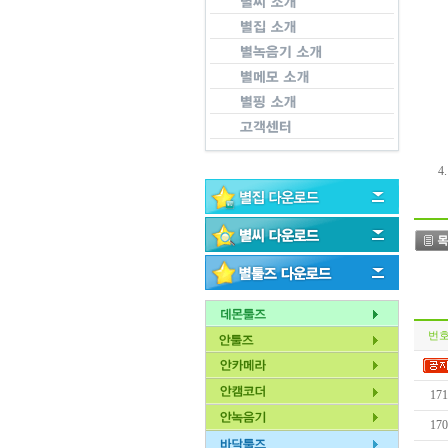
4
번
171
170