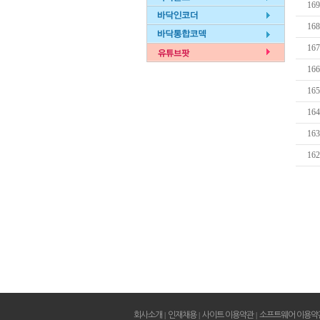
169
168
167
166
165
164
163
162
회사소개
|
인재채용
|
사이트 이용약관
|
소프트웨어 이용약