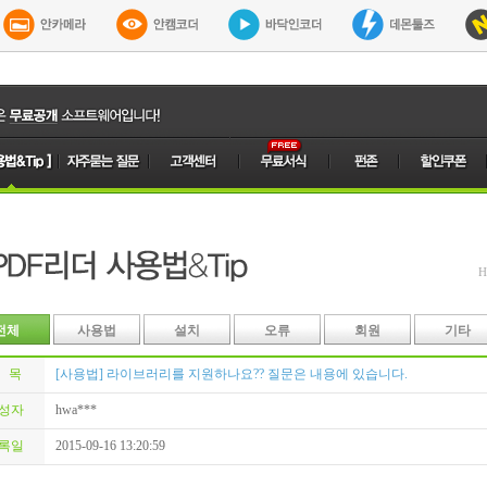
H
전체
사용법
설치
오류
회원
기타
 목
[사용법] 라이브러리를 지원하나요?? 질문은 내용에 있습니다.
성자
hwa***
록일
2015-09-16 13:20:59