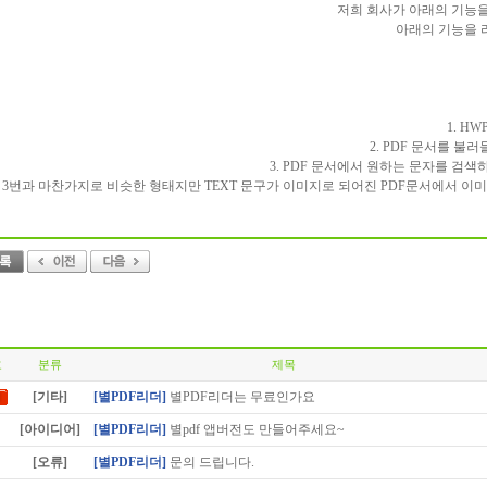
저희 회사가 아래의 기능
아래의 기능을 
1. H
2. PDF 문서를 불러들
3. PDF 문서에서 원하는 문자를 검
. 3번과 마찬가지로 비슷한 형태지만 TEXT 문구가 이미지로 되어진 PDF문서에서 이
호
분류
제목
[기타]
[별PDF리더]
별PDF리더는 무료인가요
[아이디어]
[별PDF리더]
별pdf 앱버전도 만들어주세요~
[오류]
[별PDF리더]
문의 드립니다.