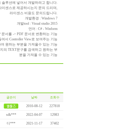
을 솔루션에 넣어서 개발하려고 합니다.
라이센스로 제공하시는지 문의 드리며,
라이센스 비용도 문의드립니다.
개발환경 : Windows 7
개발tool : Visual studio 2015
언어 : C# - Winform
WP 문서를 -> PDF 문서로 변환하는 기능
여서 Controller View로 보여주는 기능
색하여 원하는 부분을 가져올수 있는 기능
미지의 TEXT문구를 검색하고 원하는 부
분을 가져올 수 있는 기능
글쓴이
날짜
조회수
2010-08-12
227818
sdk***
2022-04-07
12983
디***
2021-11-17
37402