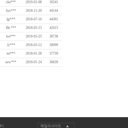
cha***
2019-01-08
18241
hye***
2018-11-20
44144
lgi***
2018-07-16
44391
Bk ***
2018-05-13
42615
ksi***
2018-03-25
38738
꼬***
2018-03-12
38999
tnt***
2018-01-28
37739
new***
2018-01-24
36639
센터
패밀리사이트 ▲