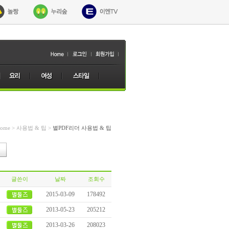
ome > 사용법 & 팁 >
별PDF리더 사용법 & 팁
글쓴이
날짜
조회수
2015-03-09
178492
2013-05-23
205212
2013-03-26
208023